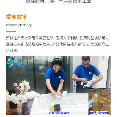
热熔胶研、销、产高新技术企业
提高效率
Improve efficiency
邦林在产品上采用易熔膜包装, 无须人工剥纸, 使用时整块胶可以
直接投入到热熔胶箱中使用, 产品使用性能无变化, 帮助您提高生
产效率。