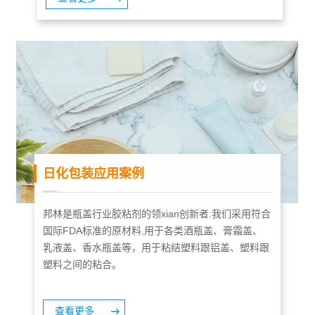
日化包装应用案例
邦林是瓶盖行业胶粘剂的领xian创新者.我们采用符合
国际FDA标准的原材料,用于各类酒瓶盖、膏霜盖、
乳液盖、香水瓶盖等，用于粘结塑料跟铝盖、塑料跟
塑料之间的粘合。
查看更多