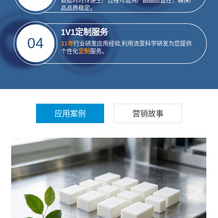
数据时时传递生产过程可追溯产品品质监控，确保产
品品质稳定。
1V1定制服务
04
31年
行业研发应用经验,利用流变科学研发为您提供
个性化
定制
服务。
应用案例
营销故事