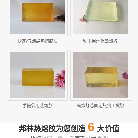
快递/气泡袋热熔胶块
粘虫用环保热熔胶
手提袋用热熔胶
蜡烛灯芯固定热熔压敏胶
6
邦林热熔胶为您创造
大价值