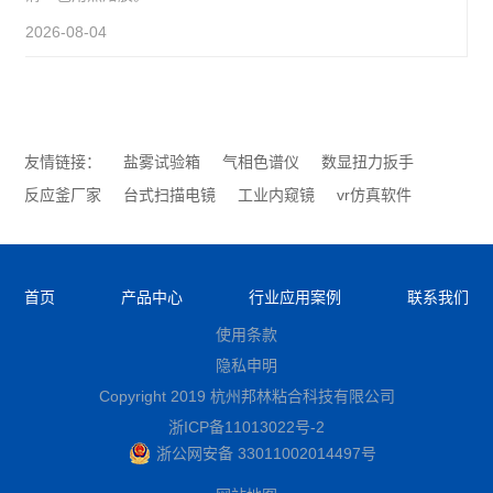
2026-08-04
友情链接：
盐雾试验箱
气相色谱仪
数显扭力扳手
反应釜厂家
台式扫描电镜
工业内窥镜
vr仿真软件
首页
产品中心
行业应用案例
联系我们
使用条款
隐私申明
Copyright 2019 杭州邦林粘合科技有限公司
浙ICP备11013022号-2
浙公网安备 33011002014497号