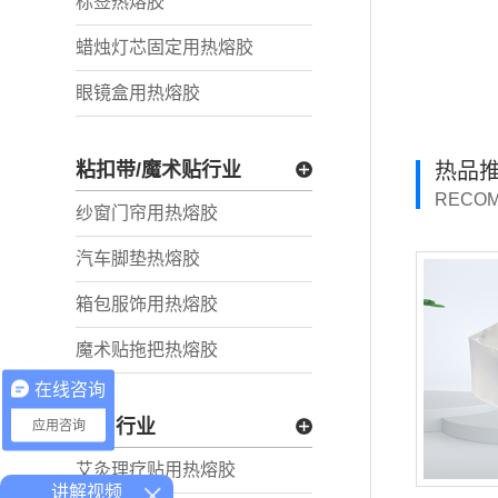
标签热熔胶
蜡烛灯芯固定用热熔胶
眼镜盒用热熔胶
粘扣带/魔术贴行业
热品
RECO
纱窗门帘用热熔胶
汽车脚垫热熔胶
箱包服饰用热熔胶
魔术贴拖把热熔胶
在线咨询
医用行业
应用咨询
艾灸理疗贴用热熔胶
讲解视频