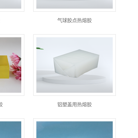
胶
气球胶点热熔胶
胶
铝塑盖用热熔胶