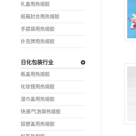
礼盒用热熔胶
纸箱封合用热熔胶
手提袋用热熔胶
扑克牌用热熔胶
日化包装行业
瓶盖用热熔胶
化妆镜用热熔胶
湿巾盖用热熔胶
快递/气泡袋热熔胶
铝塑盖用热熔胶