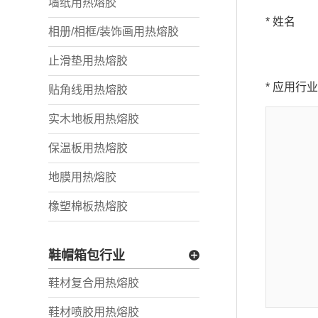
墙纸用热熔胶
* 姓名
相册/相框/装饰画用热熔胶
止滑垫用热熔胶
* 应用行
贴角线用热熔胶
实木地板用热熔胶
保温板用热熔胶
地膜用热熔胶
橡塑棉板热熔胶
鞋帽箱包行业
鞋材复合用热熔胶
鞋材喷胶用热熔胶