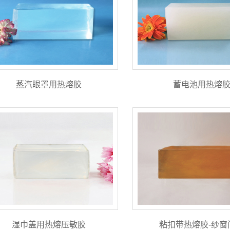
蒸汽眼罩用热熔胶
蓄电池用热熔
湿巾盖用热熔压敏胶
粘扣带热熔胶-纱窗