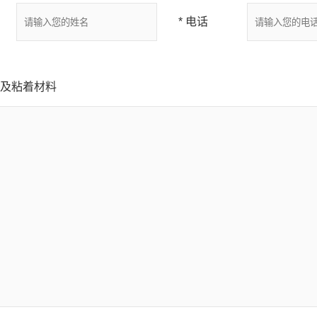
* 电话
业及粘着材料