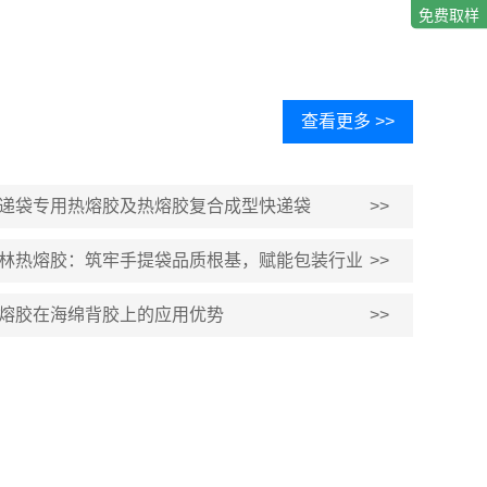
免费取样
查看更多 >>
递袋专用热熔胶及热熔胶复合成型快递袋
>>
林热熔胶：筑牢手提袋品质根基，赋能包装行业
>>
级
熔胶在海绵背胶上的应用优势
>>