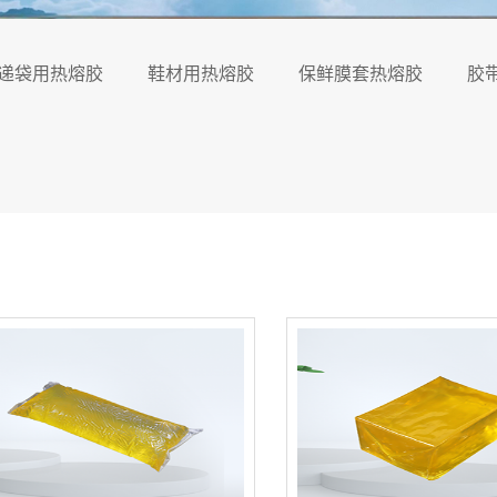
递袋用热熔胶
鞋材用热熔胶
保鲜膜套热熔胶
胶