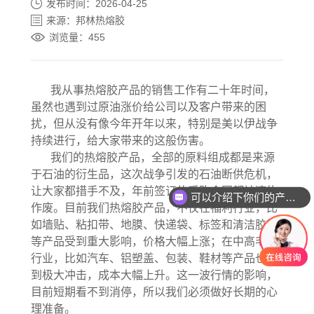
发布时间：2026-04-25
来源：邦林热熔胶
浏览量：455
我从事热熔胶产品的销售工作有二十年时间，
虽然也遇到过原油涨价给公司以及客户带来的困
扰，但从没有像今年开年以来，特别是美以伊战争
持续进行，给大家带来的这般伤害。
我们的热熔胶产品，全部的原料组成都是来源
于石油的衍生品，这次战争引发的石油断供危机，
让大家都措手不及，年前签订的采购合同都被违约
可以介绍下你们的产品么？
作废。目前我们热熔胶产品，不仅在福利行业，比
如墙贴、粘扣带、地膜、快递袋、标签和清洁胶带
等产品受到重大影响，价格大幅上涨；在中高毛利
行业，比如汽车、铝塑盖、包装、鞋材等产品也受
到极大冲击，成本大幅上升。这一波行情的影响，
目前短期看不到消停，所以我们必须做好长期的心
理准备。