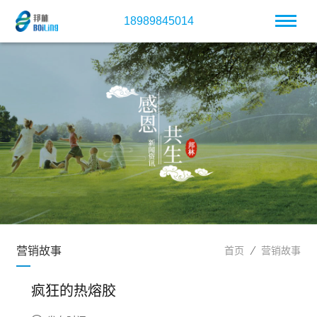
18989845014
营销故事
首页
营销故事
疯狂的热熔胶