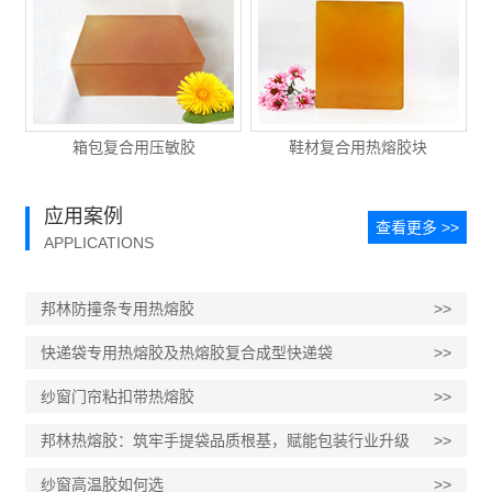
箱包复合用压敏胶
鞋材复合用热熔胶块
应用案例
查看更多 >>
APPLICATIONS
邦林防撞条专用热熔胶
>>
快递袋专用热熔胶及热熔胶复合成型快递袋
>>
纱窗门帘粘扣带热熔胶
>>
邦林热熔胶：筑牢手提袋品质根基，赋能包装行业升级
>>
纱窗高温胶如何选
>>