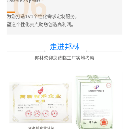
06
Create high profits
为您打造1V1个性化需求定制服务，
塑造个性化卖点助您创造高利润。
走进邦林
邦林欢迎您莅临工厂实地考察