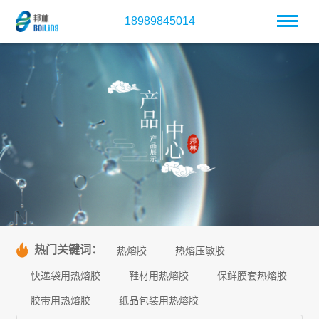
18989845014
热门关键词：
热熔胶
热熔压敏胶
快递袋用热熔胶
鞋材用热熔胶
保鲜膜套热熔胶
胶带用热熔胶
纸品包装用热熔胶