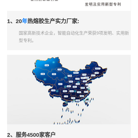
1、20
年
热熔胶生产实力厂家:
国家高新技术企业，智能自动化生产荣获9项发明、实用新
型专利。
2、服务4500家客户