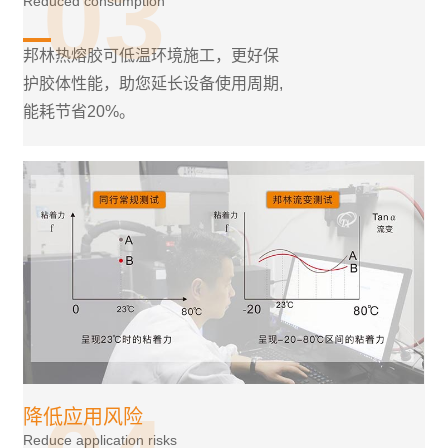
03
Reduced consumption
邦林热熔胶可低温环境施工，更好保
护胶体性能，助您延长设备使用周期,
能耗节省20%。
降低应用风险
Reduce application risks