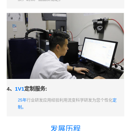
4、
1V1
定制服务:
25年
行业研发应用经验利用流变科学研发为您个性化
定
制。
发展历程