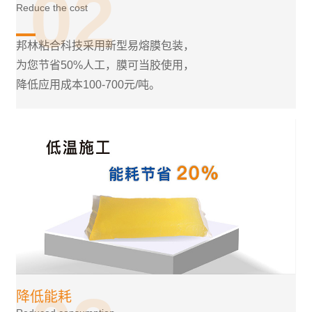
02
Reduce the cost
邦林粘合科技采用新型易熔膜包装，
为您节省50%人工，膜可当胶使用，
降低应用成本100-700元/吨。
降低能耗